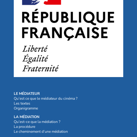
LE MÉDIATEUR
Qu’est ce que le médiateur du cinéma ?
Les textes
Organigramme
LA MÉDIATION
Qu’est-ce que la médiation ?
La procédure
Le cheminement d’une médiation