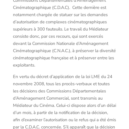
Commissions Départementales d’Aménagement
Cinématographique (C.D.A.C). Cette dernière est
notamment chargée de statuer sur les demandes
d’autorisation de complexes cinématographiques
supérieurs à 300 fauteuils. Le travail du Médiateur
consiste donc, par ces recours, qui sont exercés
devant la Commission Nationale d’Aménagement
Cinématographique (C.N.A.C.), à préserver la diversité
cinématographique française et à préserver entre les
exploitants.
En vertu du décret d’application de la loi LME du 24
novembre 2008, tous les procès-verbaux et toutes
les décisions des Commissions Départementales
d’Aménagement Commercial, sont transmis au
Médiateur du Cinéma. Celui-ci dispose alors d’un délai
d’un mois, à partir de la notification de la décision,
afin d’examiner l’autorisation ou le refus qui a été émis
par la C.D.A.C. concernée. S’il apparaît que la décision