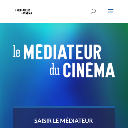
SAISIR LE M
É
DIATEUR