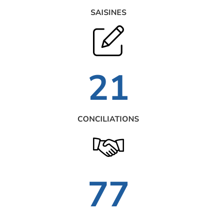
SAISINES
21
CONCILIATIONS
77