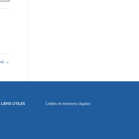
iné
→
LIENS UTILES
Crédits et mentions légales