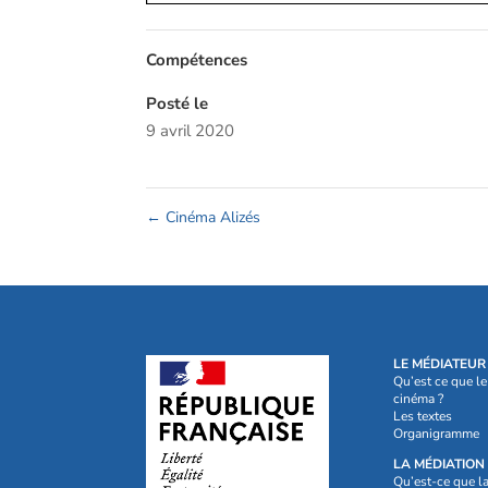
Compétences
Posté le
9 avril 2020
←
Cinéma Alizés
LE MÉDIATEUR
Qu’est ce que l
cinéma ?
Les textes
Organigramme
LA MÉDIATION
Qu’est-ce que l