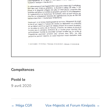
Compétences
Posté le
9 avril 2020
←
Méga CGR
Vox-Majestic et Forum Kinépolis
→