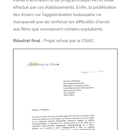
travail d’animation et de programmation Art et essai
effectué par ces établissements. Enfin, la prolifération
des écrans sur l’agglomération toulousaine ne
manquerait pas de renforcer les difficultés d’accès
aux films que connaissent certains exploitants.
Résultat final
: Projet refusé par la CNAC.