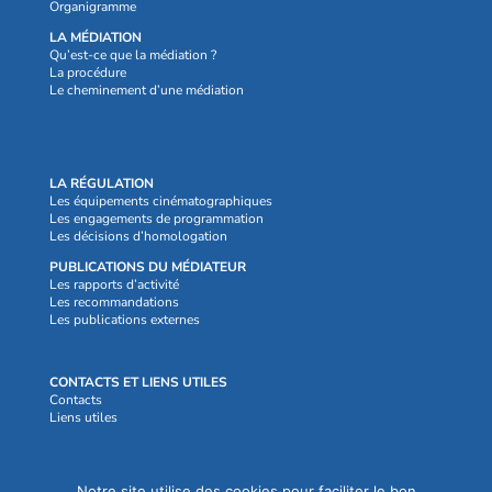
Organigramme
LA MÉDIATION
Qu’est-ce que la médiation ?
La procédure
Le cheminement d’une médiation
LA RÉGULATION
Les équipements cinématographiques
Les engagements de programmation
Les décisions d’homologation
PUBLICATIONS DU MÉDIATEUR
Les rapports d’activité
Les recommandations
Les publications externes
CONTACTS ET LIENS UTILES
Contacts
Liens utiles
Crédits et mentions légales
Notre site utilise des cookies pour faciliter le bon