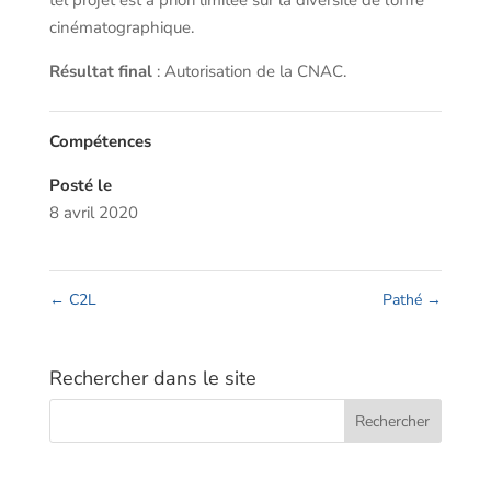
tel projet est à priori limitée sur la diversité de l’offre
cinématographique.
Résultat final
: Autorisation de la CNAC.
Compétences
Posté le
8 avril 2020
←
C2L
Pathé
→
Rechercher dans le site